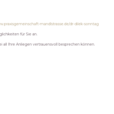
.praxisgemeinschaft-mandlstrasse.de/dr-dilek-sonntag
ichkeiten für Sie an.
i all Ihre Anliegen vertrauensvoll besprechen können.