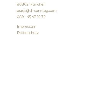
80802 München
praxis@dr-sonntag.com
089 - 45 47 16 76
Impressum
Datenschutz