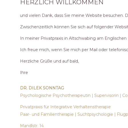
HERZLICH WILLKOMMEN
und vielen Dank, dass Sie meine Website besuchen. Die
Zwischenzeitlich können Sie sich auf folgender Webs
In meiner Privatpraxis in Altschwabing am Englischen G
Ich freue mich, wenn Sie mich per Mail oder telefonis
Herzliche Grüße und auf bald,
Ihre
DR. DILEK SONNTAG
Psychologische Psychotherapeutin | Supervisorin | C
Privatpraxis für Integrative Verhaltenstherapie
Paar- und Familientherapie | Suchtpsychologie | Flug
Mandlstr. 14