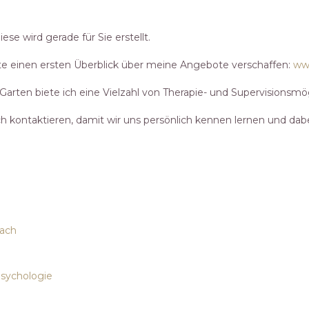
se wird gerade für Sie erstellt.
ite einen ersten Überblick über meine Angebote verschaffen:
www
arten biete ich eine Vielzahl von Therapie- und Supervisionsmögl
ch kontaktieren, damit wir uns persönlich kennen lernen und dabe
oach
psychologie